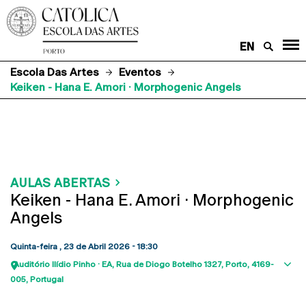
EN
Escola Das Artes
Eventos
Keiken - Hana E. Amori · Morphogenic Angels
AULAS ABERTAS
Keiken - Hana E. Amori · Morphogenic
Angels
Quinta-feira , 23 de Abril 2026 - 18:30
Auditório Ilídio Pinho · EA
Rua de Diogo Botelho 1327
Porto
4169-
Sho
005
Portugal
map