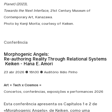
Planet) (2023),
Towards the Next Interface,
21st Century Museum of
Contemporary Art, Kanazawa.
Photo by Kenji Morita; courtesy of Keiken.
Conferência
Morphogenic Angels:
Re-authoring Reality Through Relational Systems
Keiken - Hana E. Amori
23 abr 2026 ● 18h30 ● Auditório Ilídio Pinho
Art + Tech x Cosmos =
Concertos, conferências, exposições e performances 2026
Esta conferência apresenta os Capítulos 1 e 2 de
«Morphogenic Angels», de Keiken, como uma