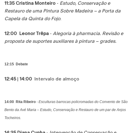
11:35
Cristina Monteiro
-
Estudo, Conservação e
Restauro de uma Pintura Sobre Madeira – a Porta da
Capela da Quinta do Fojo
.
12:00
Leonor Trêpa
-
Alegoria à pharmacia. Revisão e
proposta de suportes auxiliares à pintura – grades.
12:15
Debate
12:45
|
14:00
Intervalo de almoço
14:00
Rita Ribeiro
-
Esculturas barrocas policromadas do Convento de São
Bento da Avé Maria – Estudo, Conservação e Restauro de um par de Anjos
Tocheiros.
14:25
Diana Cunha
-
Intervenção de Conservação e