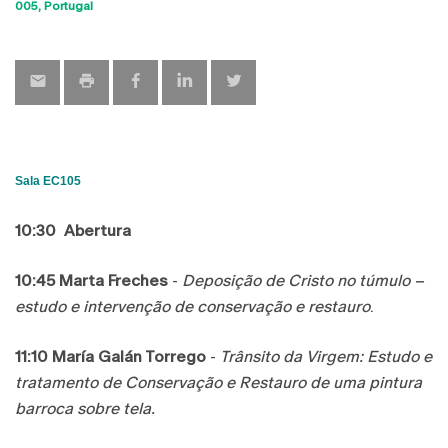
Sho
005
Portugal
map
Sala EC105
10:30
Abertura
10:45
Marta Freches
-
Deposição de Cristo no túmulo –
estudo e intervenção de conservação e restauro
.
11:10
María Galán Torrego
-
Trânsito da Virgem: Estudo e
tratamento de Conservação e Restauro de uma pintura
barroca sobre tela.