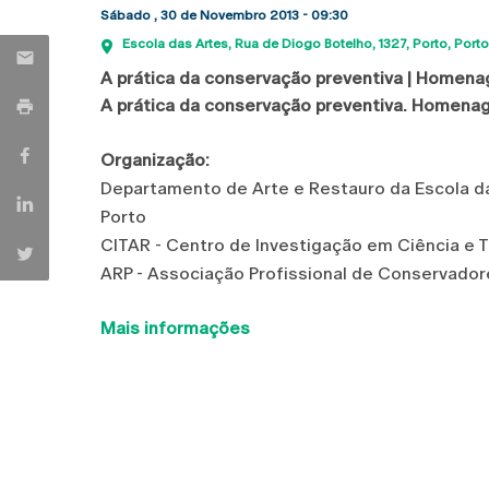
Sábado , 30 de Novembro 2013 - 09:30
Escola das Artes
Rua de Diogo Botelho, 1327
Porto
Porto
A prática da conservação preventiva | Homena
A prática da conservação preventiva. Homenag
Organização:
Departamento de Arte e Restauro da Escola da
Porto
CITAR - Centro de Investigação em Ciência e 
ARP - Associação Profissional de Conservado
Mais informações