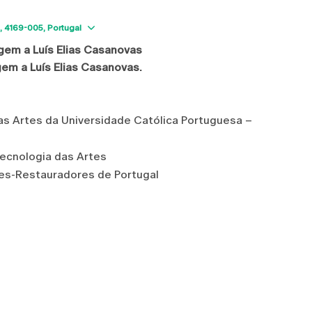
Show map
4169-005
Portugal
gem a Luís Elias Casanovas
em a Luís Elias Casanovas.
s Artes da Universidade Católica Portuguesa –
Tecnologia das Artes
res-Restauradores de Portugal