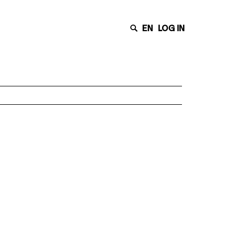
EN
LOG IN