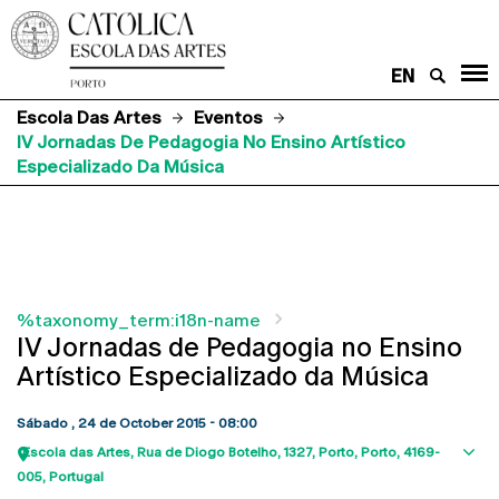
EN
Escola Das Artes
Eventos
IV Jornadas De Pedagogia No Ensino Artístico
Especializado Da Música
%taxonomy_term:i18n-name
IV Jornadas de Pedagogia no Ensino
Artístico Especializado da Música
Sábado , 24 de October 2015 - 08:00
Escola das Artes
Rua de Diogo Botelho, 1327
Porto
Porto
4169-
Sho
005
Portugal