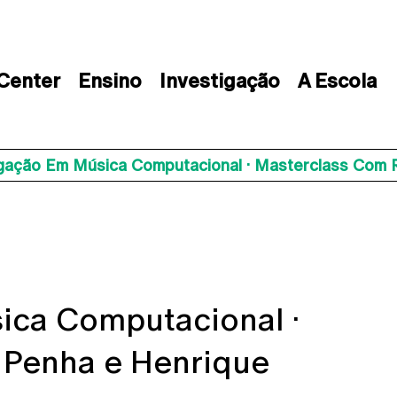
 Center
Ensino
Investigação
A Escola
igação Em Música Computacional · Masterclass Com 
ica Computacional ·
 Penha e Henrique