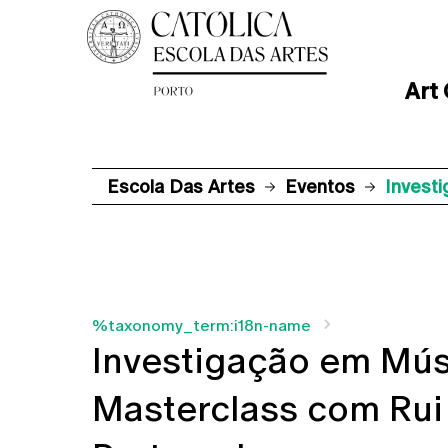
Art
Escola Das Artes
Eventos
Invest
%taxonomy_term:i18n-name
Investigação em Mús
Masterclass com Rui