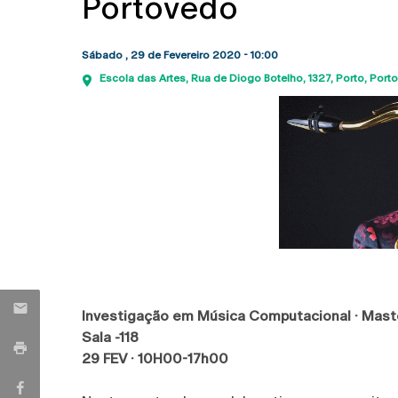
Portovedo
Sábado , 29 de Fevereiro 2020 - 10:00
Escola das Artes
Rua de Diogo Botelho, 1327
Porto
Porto
Investigação em Música Computacional · Mast
Sala -118
29 FEV · 10H00-17h00