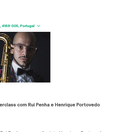
Show map
4169-005
Portugal
erclass com Rui Penha e Henrique Portovedo