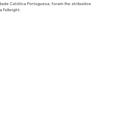
dade Católica Portuguesa, foram-lhe atribuídos
 Fulbright.