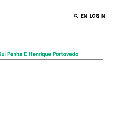
EN
LOG IN
Rui Penha E Henrique Portovedo