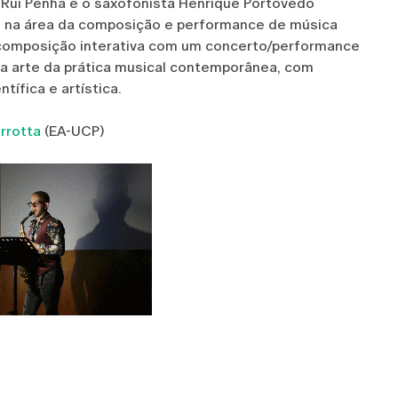
 Rui Penha e o saxofonista Henrique Portovedo
s na área da composição e performance de música
composição interativa com um concerto/performance
da arte da prática musical contemporânea, com
ífica e artística.
rrotta
(EA-UCP)