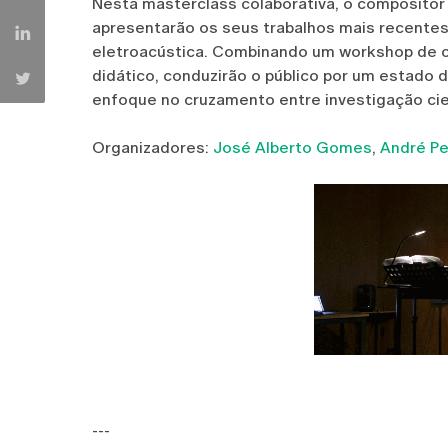
Nesta masterclass colaborativa, o compositor
apresentarão os seus trabalhos mais recente
eletroacústica. Combinando um workshop de 
didático, conduzirão o público por um estado 
enfoque no cruzamento entre investigação cient
Organizadores:
José Alberto Gomes
,
André Pe
---