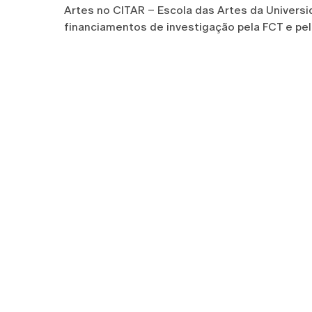
Artes no CITAR – Escola das Artes da Universi
financiamentos de investigação pela FCT e pela