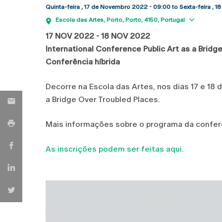
Quinta-feira , 17 de Novembro 2022 - 09:00
to
Sexta-feira , 
Show 
Escola das Artes
Porto
Porto
4150
Portugal
17 NOV 2022 - 18 NOV 2022
International Conference Public Art as a Bridg
Conferência híbrida
Decorre na Escola das Artes, nos dias 17 e 18 
a Bridge Over Troubled Places.
Mais informações sobre o programa da confe
As inscrições podem ser feitas aqui.