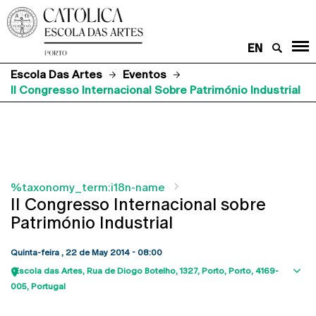
EN
Escola Das Artes
Eventos
II Congresso Internacional Sobre Património Industrial
%taxonomy_term:i18n-name
II Congresso Internacional sobre
Património Industrial
Quinta-feira , 22 de May 2014 - 08:00
Escola das Artes
Rua de Diogo Botelho, 1327
Porto
Porto
4169-
Sho
005
Portugal
map