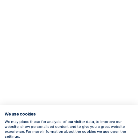
We use cookies
We may place these for analysis of our visitor data, to improve our
Rua Diogo Botelho 1327
Campus Online
website, show personalised content and to give you a great website
4169-005 Porto
Webmail
experience. For more information about the cookies we use open the
+351 226 196 240
Intranet
settings.