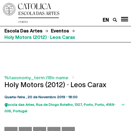
EN
Escola Das Artes
Eventos
Holy Motors (2012) · Leos Carax
%taxonomy_term:i18n-name
Holy Motors (2012) · Leos Carax
Quarta-feira , 20 de Novembro 2019 - 18:00
Escola das Artes
Rua de Diogo Botelho, 1327
Porto
Porto
4169-
Sho
005
Portugal
map