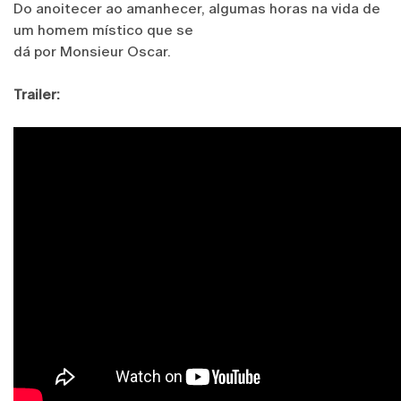
Do anoitecer ao amanhecer, algumas horas na vida de
um homem místico que se
dá por Monsieur Oscar.
Trailer: