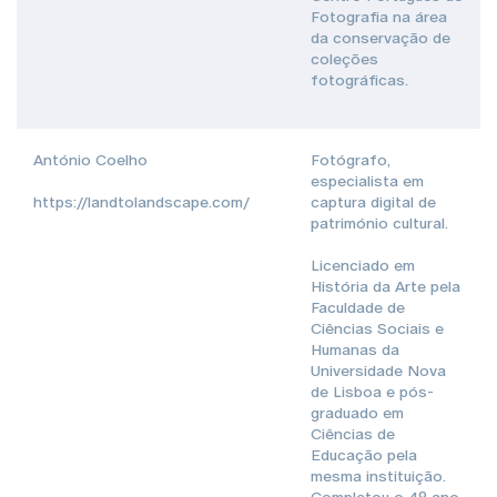
Fotografia na área
da conservação de
coleções
fotográficas.
António Coelho
Fotógrafo,
especialista em
https://landtolandscape.com/
captura digital de
património cultural.
Licenciado em
História da Arte pela
Faculdade de
Ciências Sociais e
Humanas da
Universidade Nova
de Lisboa e pós-
graduado em
Ciências de
Educação pela
mesma instituição.
Completou o 4º ano