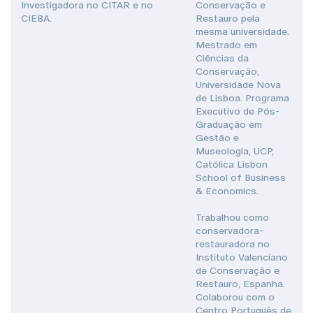
Investigadora no CITAR e no
Conservação e
CIEBA.
Restauro pela
mesma universidade.
Mestrado em
Ciências da
Conservação,
Universidade Nova
de Lisboa. Programa
Executivo de Pós-
Graduação em
Gestão e
Museologia, UCP,
Católica Lisbon
School of Business
& Economics.
Trabalhou como
conservadora-
restauradora no
Instituto Valenciano
de Conservação e
Restauro, Espanha.
Colaborou com o
Centro Português de