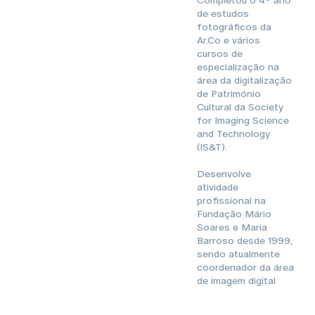
de estudos
fotográficos da
Ar.Co e vários
cursos de
especialização na
área da digitalização
de Património
Cultural da Society
for Imaging Science
and Technology
(IS&T).
Desenvolve
atividade
profissional na
Fundação Mário
Soares e Maria
Barroso desde 1999,
sendo atualmente
coordenador da área
de imagem digital