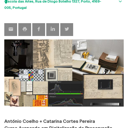
Escola das Artes
Rua de Diogo Botelho 1327
Porto
4169-
Sho
005
Portugal
map
António Coelho + Catarina Cortes Pereira