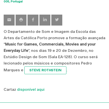
Sho
005
Portugal
map
O Departamento de Som e Imagem da Escola das
Artes da Católica Porto promove a formação avançada
"
Music for Games, Commercials, Movies and your
Everyday Life
", nos dias 19 e 20 de Dezembro, no
Estúdio Design de Som (Sala EA-128). O curso será
lecionado pelos músicos e compositores Pedro
Marques e
.
STEVE ROTHSTEIN
Cartaz
disponível aqui