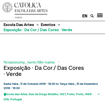
EN
Escola Das Artes
Eventos
Exposição · Da Cor / Das Cores · Verde
%taxonomy_term:i18n-name
Exposição · Da Cor / Das Cores
· Verde
Sexta-feira , 11 de October 2019 - 16:30
to
Terça-feira , 31 de Dezembro
2019 - 19:00
Escola das Artes
Rua de Diogo Botelho, 1327
Porto
Porto
4169-
Sho
005
Portugal
map