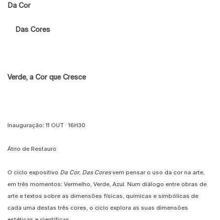
Da Cor
Das Cores
Verde, a Cor que Cresce
Inauguração: 11 OUT · 16H30
Átrio de Restauro
O ciclo expositivo
Da Cor, Das Cores
vem pensar o uso da cor na arte,
em três momentos: Vermelho, Verde, Azul. Num diálogo entre obras de
arte e textos sobre as dimensões físicas, químicas e simbólicas de
cada uma destas três cores, o ciclo explora as suas dimensões
estéticas e científicas.