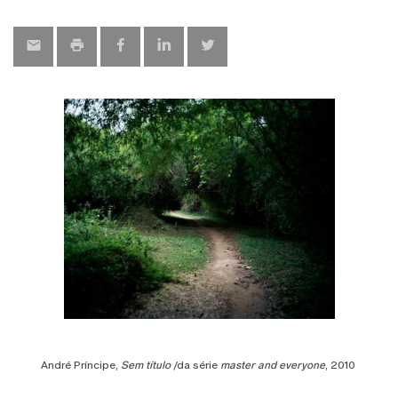
André Príncipe,
Sem título
/da série
master and everyone
, 2010