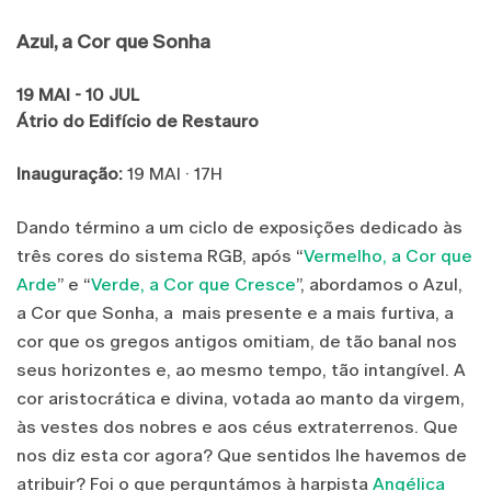
Azul, a Cor que Sonha
19 MAI - 10 JUL
Átrio do Edifício de Restauro
Inauguração:
19 MAI · 17H
Dando término a um ciclo de exposições dedicado às
três cores do sistema RGB, após “
Vermelho, a Cor que
Arde
” e “
Verde, a Cor que Cresce
”, abordamos o Azul,
a Cor que Sonha, a mais presente e a mais furtiva, a
cor que os gregos antigos omitiam, de tão banal nos
seus horizontes e, ao mesmo tempo, tão intangível. A
cor aristocrática e divina, votada ao manto da virgem,
às vestes dos nobres e aos céus extraterrenos. Que
nos diz esta cor agora? Que sentidos lhe havemos de
atribuir? Foi o que perguntámos à harpista
Angélica