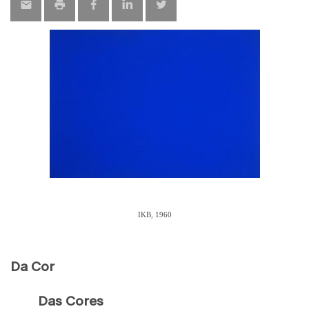
IKB, 1960
Da Cor
Das Cores