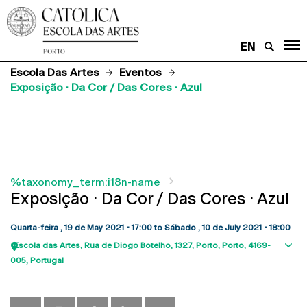
EN
Escola Das Artes
Eventos
Exposição · Da Cor / Das Cores · Azul
%taxonomy_term:i18n-name
Exposição · Da Cor / Das Cores · Azul
Quarta-feira , 19 de May 2021 - 17:00
to
Sábado , 10 de July 2021 - 18:00
Escola das Artes
Rua de Diogo Botelho, 1327
Porto
Porto
4169-
Sho
005
Portugal
map