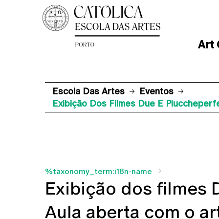
Art
Escola Das Artes
Eventos
Exibição Dos Filmes Due E Piuccheperfe
%taxonomy_term:i18n-name
Exibição dos filmes 
Aula aberta com o art