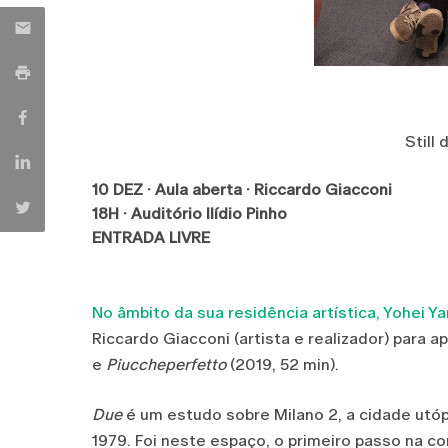
Still
10 DEZ · Aula aberta · Riccardo Giacconi
18H · Auditório Ilídio Pinho
ENTRADA LIVRE
No âmbito da sua residência artística, Yohei 
Riccardo Giacconi (artista e realizador) para 
e
Piuccheperfetto
(2019, 52 min).
Due
é um estudo sobre Milano 2, a cidade utópi
1979. Foi neste espaço, o primeiro passo na co