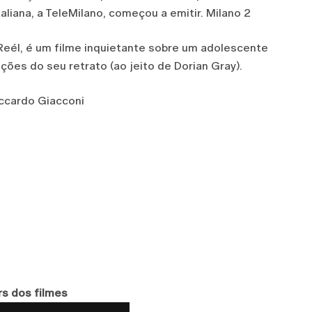
taliana, a TeleMilano, começou a emitir. Milano 2
 Reél, é um filme inquietante sobre um adolescente
ões do seu retrato (ao jeito de Dorian Gray).
ccardo Giacconi
rs dos filmes