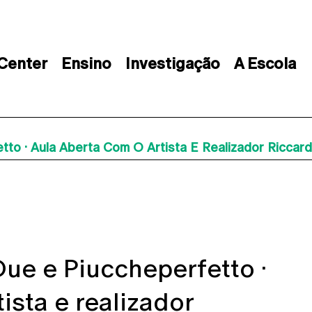
 Center
Ensino
Investigação
A Escola
tto · Aula Aberta Com O Artista E Realizador Riccar
Due e Piuccheperfetto ·
ista e realizador