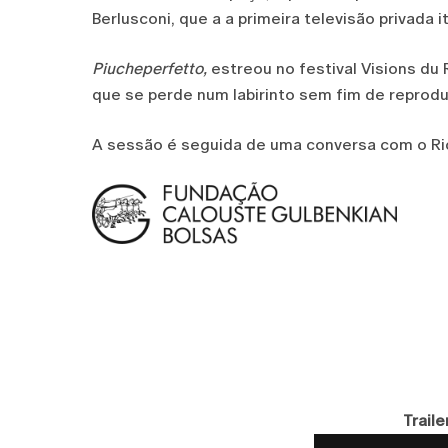
Berlusconi, que a a primeira televisão privada i
Piucheperfetto,
estreou no festival Visions du
que se perde num labirinto sem fim de reproduç
A sessão é seguida de uma conversa com o Ri
Traile