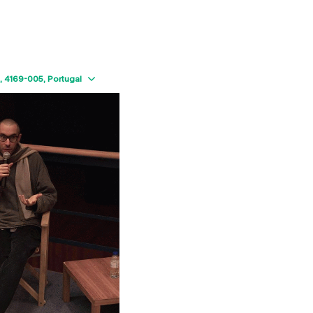
Show map
4169-005
Portugal