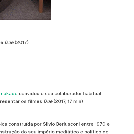
 de
Due
(2017)
Yamakado
convidou o seu colaborador habitual
apresentar os filmes
Due
(2017, 17 min)
ca construída por Silvio Berlusconi entre 1970 e
nstrução do seu império mediático e político de