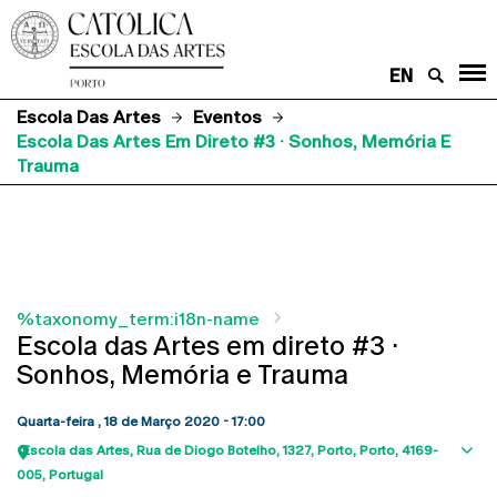
EN
Escola Das Artes
Eventos
Escola Das Artes Em Direto #3 · Sonhos, Memória E
Trauma
%taxonomy_term:i18n-name
Escola das Artes em direto #3 ·
Sonhos, Memória e Trauma
Quarta-feira , 18 de Março 2020 - 17:00
Escola das Artes
Rua de Diogo Botelho, 1327
Porto
Porto
4169-
Sho
005
Portugal