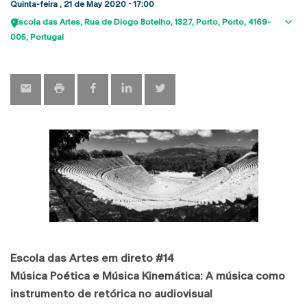
Quinta-feira , 21 de May 2020 - 17:00
Escola das Artes
Rua de Diogo Botelho, 1327
Porto
Porto
4169-
Sho
005
Portugal
map
Escola das Artes em direto #14
Música Poética e Música Kinemática: A música como
instrumento de retórica no audiovisual