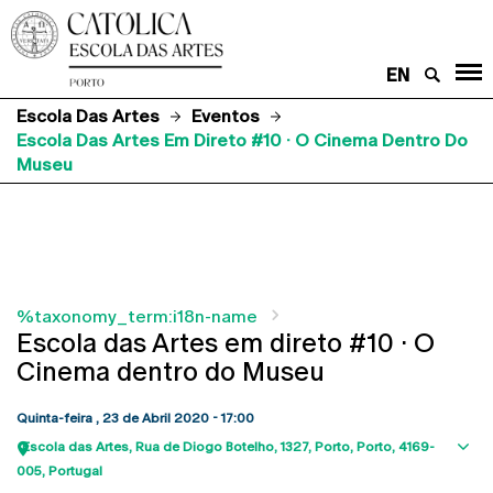
EN
Escola Das Artes
Eventos
Escola Das Artes Em Direto #10 · O Cinema Dentro Do
Museu
%taxonomy_term:i18n-name
Escola das Artes em direto #10 · O
Cinema dentro do Museu
Quinta-feira , 23 de Abril 2020 - 17:00
Escola das Artes
Rua de Diogo Botelho, 1327
Porto
Porto
4169-
Sho
005
Portugal