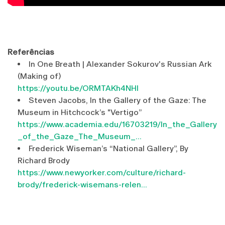
Referências
In One Breath | Alexander Sokurov's Russian Ark
(Making of)
https://youtu.be/ORMTAKh4NHI
Steven Jacobs, In the Gallery of the Gaze: The
Museum in Hitchcock’s "Vertigo”
https://www.academia.edu/16703219/In_the_Gallery
_of_the_Gaze_The_Museum_...
Frederick Wiseman’s “National Gallery”, By
Richard Brody
https://www.newyorker.com/culture/richard-
brody/frederick-wisemans-relen...