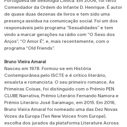
Portuguesa de Sexologia Clínica. Em 2006, foi feito
Comendador da Ordem do Infante D. Henrique. É autor
de quase duas dezenas de livros e tem sido uma
presença assídua na comunicação social. Foi um dos
responsáveis pelo programa ”Sexualidades” e tem
vindo a marcar gerações na rádio com “O Sexo dos
Anjos”, “O Amor É”, e, mais recentemente, com o
programa “Old Friends”.
Bruno Vieira Amaral
Nasceu em 1978. Formou-se em História
Contemporânea pelo ISCTE e é crítico literário,
ensaísta e romancista. O seu primeiro romance, As
Primeiras Coisas, foi distinguido com o Prémio PEN
CLUBE Narrativa, Prémio Literário Fernando Namora e
Prémio Literário José Saramago, em 2015. Em 2016,
Bruno Vieira Amaral foi nomeado uma das Dez Novas
Vozes da Europa (Ten New Voices from Europe),
escolha dos jurados da plataforma Literature Across