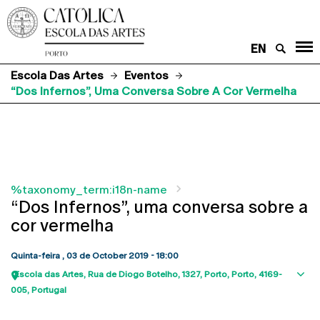
EN
Escola Das Artes
Eventos
“Dos Infernos”, Uma Conversa Sobre A Cor Vermelha
%taxonomy_term:i18n-name
“Dos Infernos”, uma conversa sobre a
cor vermelha
Quinta-feira , 03 de October 2019 - 18:00
Escola das Artes
Rua de Diogo Botelho, 1327
Porto
Porto
4169-
Sho
005
Portugal
map