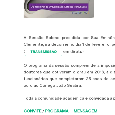
A Sessão Solene presidida por Sua Eminên
Clemente, irá decorrer no dia 1 de fevereiro, 
(
em direto)
TRANSMISSÁO
O programa da sessão compreende a imposiçã
doutores que obtiveram o grau em 2018, a di
funcionários que completaram 25 anos de s
ouro ao Cónego João Seabra.
Toda a comunidade académica é convidada a pa
CONVITE
/
PROGRAMA
|
MENSAGEM