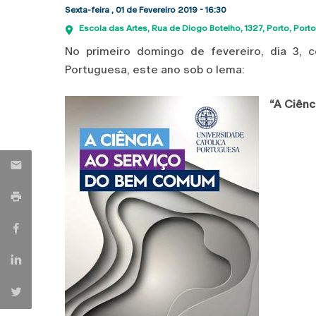
Sexta-feira , 01 de Fevereiro 2019 - 16:30
Escola das Artes
Rua de Diogo Botelho, 1327
Porto
Porto
No primeiro domingo de fevereiro, dia 3, c
Portuguesa, este ano sob o lema:
“A Ciênc