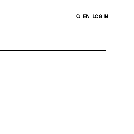
EN
LOG IN