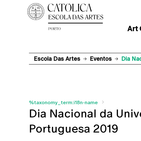
Art
Escola Das Artes
Eventos
Dia Nac
%taxonomy_term:i18n-name
Dia Nacional da Univ
Portuguesa 2019