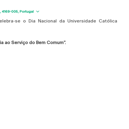
Show map
4169-005
Portugal
elebra-se o Dia Nacional da Universidade Católica
ia ao Serviço do Bem Comum”.