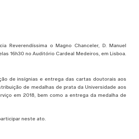
cia Reverendíssima o Magno Chanceler, D. Manuel
pelas 16h30 no Auditório Cardeal Medeiros, em Lisboa.
o de insígnias e entrega das cartas doutorais aos
stribuição de medalhas de prata da Universidade aos
erviço em 2018, bem como a entrega da medalha de
rticipar neste ato.