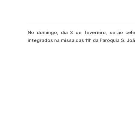
No domingo, dia 3 de fevereiro, serão cel
integrados na missa das 11h da Paróquia S. Joã