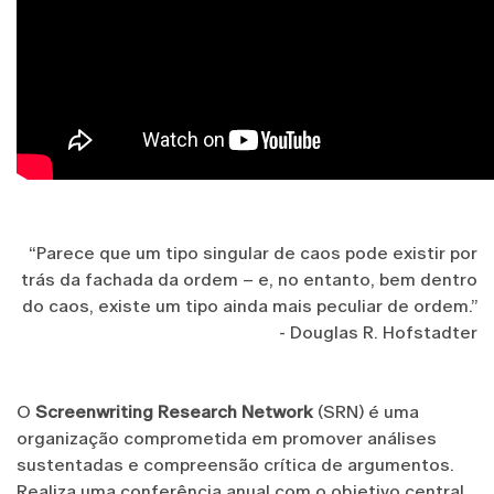
“Parece que um tipo singular de caos pode existir por
trás da fachada da ordem – e, no entanto, bem dentro
do caos, existe um tipo ainda mais peculiar de ordem.”
- Douglas R. Hofstadter
O
Screenwriting Research Network
(SRN) é uma
organização comprometida em promover análises
sustentadas e compreensão crítica de argumentos.
Realiza uma conferência anual com o objetivo central