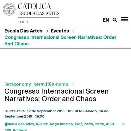
EN
Escola Das Artes
Eventos
Congresso Internacional Screen Narratives: Order
And Chaos
%taxonomy_term:i18n-name
Congresso Internacional Screen
Narratives: Order and Chaos
Quinta-feira , 12 de September 2019 - 09:00
to
Sábado , 14 de
September 2019 - 19:00
Escola das Artes
Rua de Diogo Botelho, 1327
Porto
Porto
4169-
Sho
005
Portugal