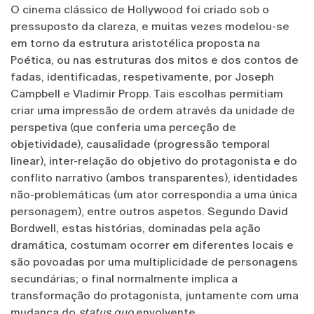
O cinema clássico de Hollywood foi criado sob o
pressuposto da clareza, e muitas vezes modelou-se
em torno da estrutura aristotélica proposta na
Poética, ou nas estruturas dos mitos e dos contos de
fadas, identificadas, respetivamente, por Joseph
Campbell e Vladimir Propp. Tais escolhas permitiam
criar uma impressão de ordem através da unidade de
perspetiva (que conferia uma perceção de
objetividade), causalidade (progressão temporal
linear), inter-relação do objetivo do protagonista e do
conflito narrativo (ambos transparentes), identidades
não-problemáticas (um ator correspondia a uma única
personagem), entre outros aspetos. Segundo David
Bordwell, estas histórias, dominadas pela ação
dramática, costumam ocorrer em diferentes locais e
são povoadas por uma multiplicidade de personagens
secundárias; o final normalmente implica a
transformação do protagonista, juntamente com uma
mudança do
status quo
envolvente.