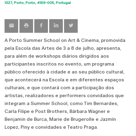
Sho
1327
Porto
Porto
4169-005
Portugal
map
A Porto Summer School on Art & Cinema, promovida
pela Escola das Artes de 3 a 8 de julho, apresenta,
para além de workshops diários dirigidos aos
participantes inscritos no evento, um programa
público oferecido à cidade e ao seu público cultural,
que acontecerá na Escola e em diferentes espaços
culturais, e que contará com a participação dos
artistas, realizadores e performers convidados que
integram a Summer School, como Tim Bernardes,
Carla Filipe e Post Brothers, Bárbara Wagner e
Benjamin de Burca, Marie de Brugerolle e Jazmín
Lopez, Piny e convidades e Teatro Praga.