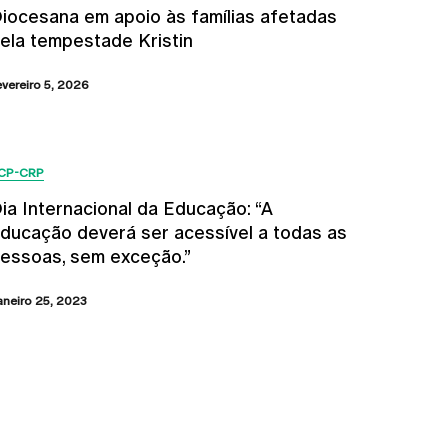
iocesana em apoio às famílias afetadas
ela tempestade Kristin
evereiro 5, 2026
CP-CRP
ia Internacional da Educação: “A
ducação deverá ser acessível a todas as
essoas, sem exceção.”
aneiro 25, 2023