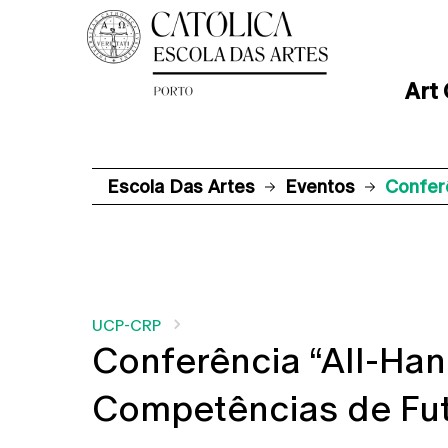
Art
Escola Das Artes
Eventos
Conferê
UCP-CRP
Conferência “All-Han
Competências de Fu