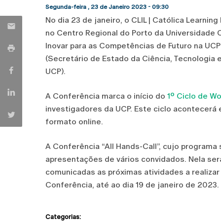
Segunda-feira , 23 de Janeiro 2023 - 09:30
No dia 23 de janeiro, o CLIL | Católica Learnin
no Centro Regional do Porto da Universidade C
Inovar para as Competências de Futuro na UCP
(Secretário de Estado da Ciência, Tecnologia e
UCP).
A Conferência marca o início do
1º Ciclo de W
investigadores da UCP. Este ciclo acontecerá e
formato online.
A Conferência “All Hands-Call”, cujo programa
apresentações de vários convidados. Nela ser
comunicadas as próximas atividades a realizar
Conferência, até ao dia 19 de janeiro de 2023.
Categorias: