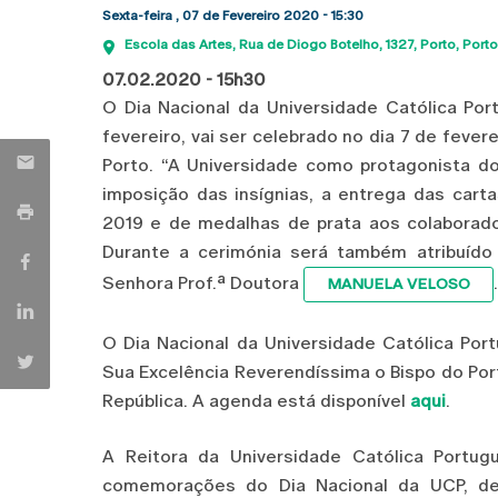
Sexta-feira , 07 de Fevereiro 2020 - 15:30
Escola das Artes
Rua de Diogo Botelho, 1327
Porto
Porto
07.02.2020 - 15h30
O Dia Nacional da Universidade Católica P
fevereiro, vai ser celebrado no dia 7 de fevere
Porto. “A Universidade como protagonista d
imposição das insígnias, a entrega das car
2019 e de medalhas de prata aos colaborad
Durante a cerimónia será também atribuído
Senhora Prof.ª Doutora
.
MANUELA VELOSO
O Dia Nacional da Universidade Católica Por
Sua Excelência Reverendíssima o Bispo do Por
República. A agenda está disponível
aqui
.
A Reitora da Universidade Católica Portug
comemorações do Dia Nacional da UCP, de