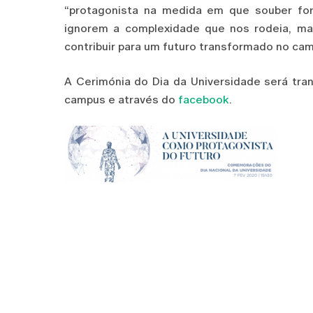
“protagonista na medida em que souber for
ignorem a complexidade que nos rodeia, mas
contribuir para um futuro transformado no campo
A Cerimónia do Dia da Universidade será tra
campus e através do
facebook
.