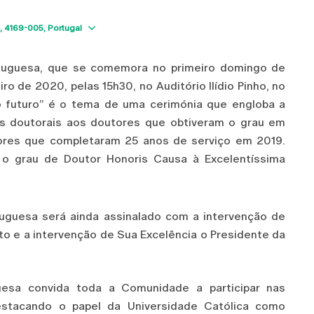
Show map
4169-005
Portugal
ortuguesa, que se comemora no primeiro domingo de
iro de 2020, pelas 15h30, no Auditório Ilídio Pinho, no
o futuro” é o tema de uma cerimónia que engloba a
tas doutorais aos doutores que obtiveram o grau em
ores que completaram 25 anos de serviço em 2019.
 o grau de Doutor Honoris Causa à Excelentíssima
tuguesa será ainda assinalado com a intervenção de
to e a intervenção de Sua Excelência o Presidente da
uesa convida toda a Comunidade a participar nas
stacando o papel da Universidade Católica como