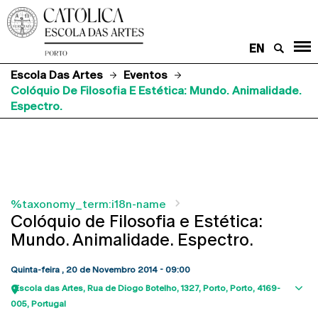
EN
Escola Das Artes
Eventos
Colóquio De Filosofia E Estética: Mundo. Animalidade.
Espectro.
%taxonomy_term:i18n-name
Colóquio de Filosofia e Estética:
Mundo. Animalidade. Espectro.
Quinta-feira , 20 de Novembro 2014 - 09:00
Escola das Artes
Rua de Diogo Botelho, 1327
Porto
Porto
4169-
Sho
005
Portugal