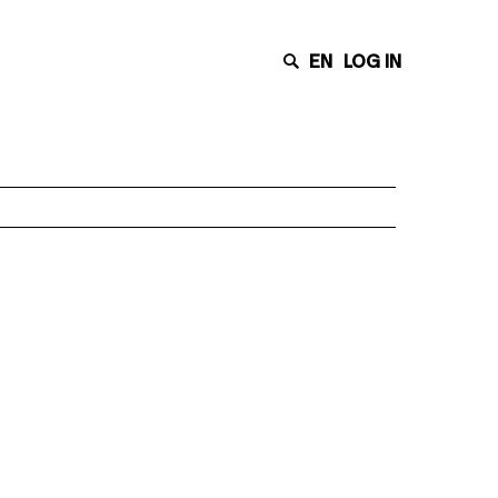
EN
LOG IN