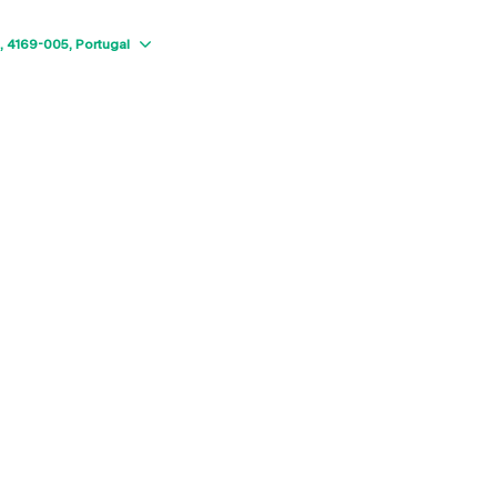
Show map
4169-005
Portugal