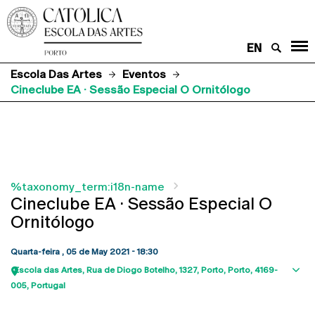
EN
Escola Das Artes
Eventos
Cineclube EA · Sessão Especial O Ornitólogo
%taxonomy_term:i18n-name
Cineclube EA · Sessão Especial O
Ornitólogo
Quarta-feira , 05 de May 2021 - 18:30
Escola das Artes
Rua de Diogo Botelho, 1327
Porto
Porto
4169-
Sho
005
Portugal
map