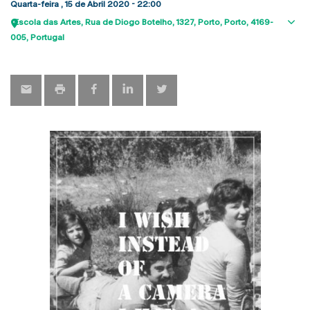
Quarta-feira , 15 de Abril 2020 - 22:00
Escola das Artes
Rua de Diogo Botelho, 1327
Porto
Porto
4169-
Sho
005
Portugal
map