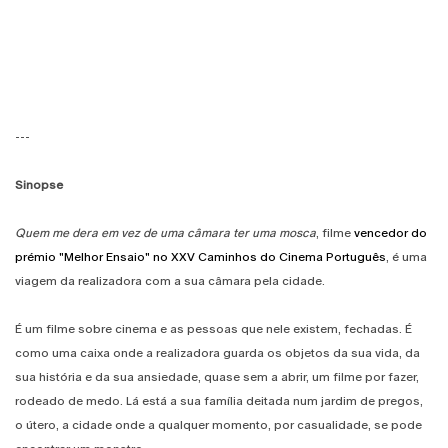
---
Sinopse
Quem me dera em vez de uma câmara ter uma mosca
, filme
vencedor do
prémio "Melhor Ensaio" no XXV Caminhos do Cinema Português
, é uma
viagem da realizadora com a sua câmara pela cidade.
É um filme sobre cinema e as pessoas que nele existem, fechadas. É
como uma caixa onde a realizadora guarda os objetos da sua vida, da
sua história e da sua ansiedade, quase sem a abrir, um filme por fazer,
rodeado de medo. Lá está a sua família deitada num jardim de pregos,
o útero, a cidade onde a qualquer momento, por casualidade, se pode