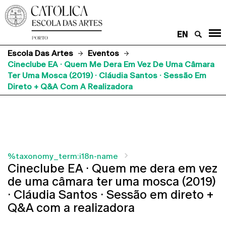
EN
Escola Das Artes
Eventos
Cineclube EA · Quem Me Dera Em Vez De Uma Câmara
Ter Uma Mosca (2019) · Cláudia Santos · Sessão Em
Direto + Q&A Com A Realizadora
%taxonomy_term:i18n-name
Cineclube EA · Quem me dera em vez
de uma câmara ter uma mosca (2019)
· Cláudia Santos · Sessão em direto +
Q&A com a realizadora