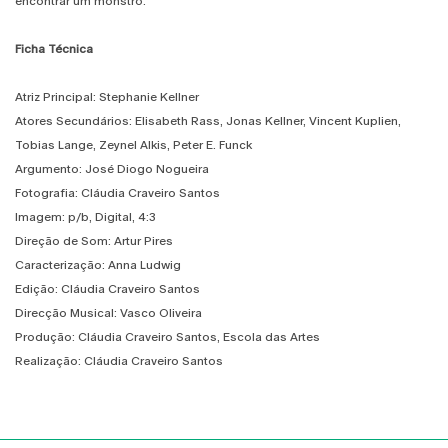
encontrar um monstro.
Ficha Técnica
Atriz Principal: Stephanie Kellner
Atores Secundários: Elisabeth Rass, Jonas Kellner, Vincent Kuplien,
Tobias Lange, Zeynel Alkis, Peter E. Funck
Argumento: José Diogo Nogueira
Fotografia: Cláudia Craveiro Santos
Imagem: p/b, Digital, 4:3
Direção de Som: Artur Pires
Caracterização: Anna Ludwig
Edição: Cláudia Craveiro Santos
Direcção Musical: Vasco Oliveira
Produção: Cláudia Craveiro Santos, Escola das Artes
Realização: Cláudia Craveiro Santos