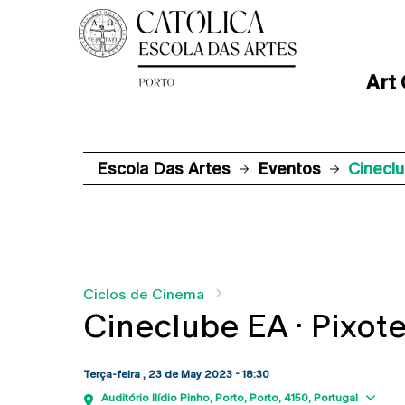
Art
Escola Das Artes
Eventos
Cineclu
Ciclos de Cinema
Cineclube EA · Pixote
Terça-feira , 23 de May 2023 - 18:30
Sh
Auditório Ilídio Pinho
Porto
Porto
4150
Portugal