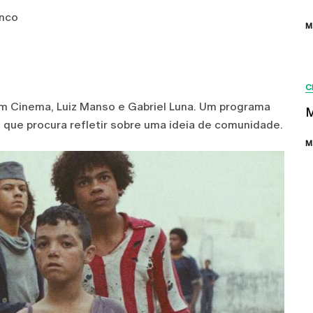
enco
M
C
m Cinema, Luiz Manso e Gabriel Luna. Um programa
M
 que procura refletir sobre uma ideia de comunidade.
M