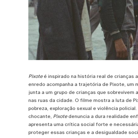
Pixote
é inspirado na história real de criança
enredo acompanha a trajetória de Pixote, um 
junta a um grupo de crianças que sobrevivem a
nas ruas da cidade. O filme mostra a luta de 
pobreza, exploração sexual e violência policia
chocante,
Pixote
denuncia a dura realidade enf
apresenta uma crítica social forte e necessár
proteger essas crianças e a desigualdade soci