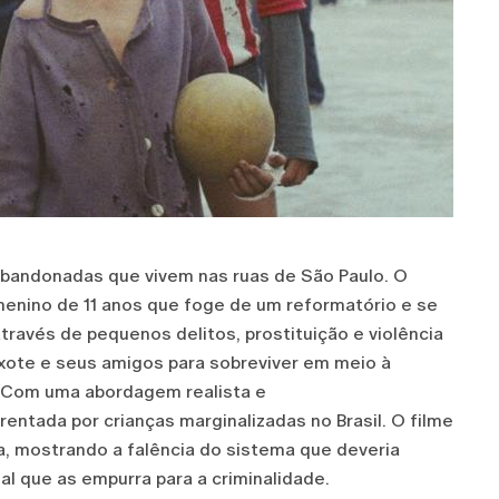
s abandonadas que vivem nas ruas de São Paulo. O
menino de 11 anos que foge de um reformatório e se
través de pequenos delitos, prostituição e violência
Pixote e seus amigos para sobreviver em meio à
l. Com uma abordagem realista e
rentada por crianças marginalizadas no Brasil. O filme
ia, mostrando a falência do sistema que deveria
al que as empurra para a criminalidade.