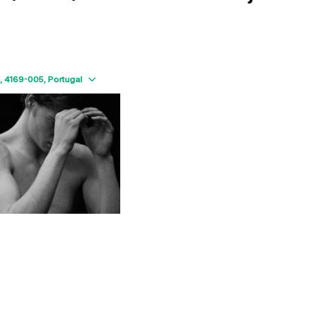
Show map
4169-005
Portugal