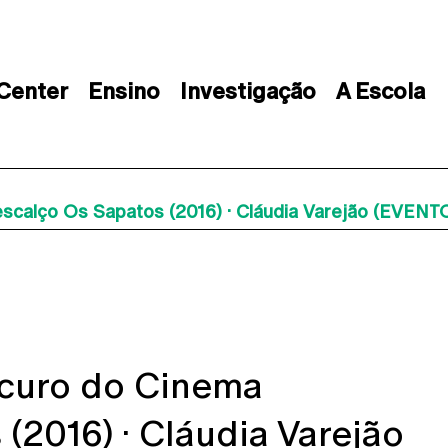
 Center
Ensino
Investigação
A Escola
escalço Os Sapatos (2016) · Cláudia Varejão (EVEN
scuro do Cinema
(2016) · Cláudia Varejão