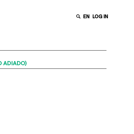
EN
LOG IN
TO ADIADO)