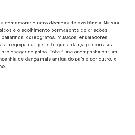
 a comemorar quatro décadas de existência. Na sua
ssicos e o acolhimento permanente de criações
bailarinos, coreógrafos, músicos, ensaiadores,
vasta equipa que permite que a dança percorra as
s até chegar ao palco. Este filme acompanha por um
mpanhia de dança mais antiga do país e por outro, o
ino.