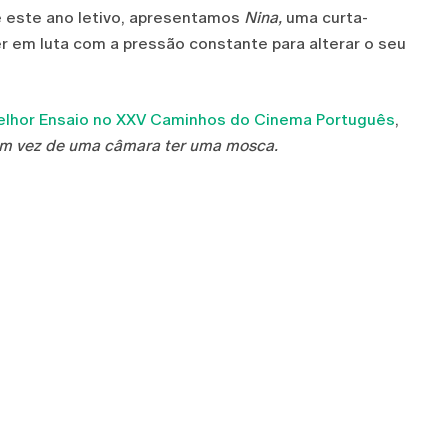
e este ano letivo, apresentamos
Nina,
uma curta-
 em luta com a pressão constante para alterar o seu
lhor Ensaio no XXV Caminhos do Cinema Português
,
m vez de uma câmara ter uma mosca.