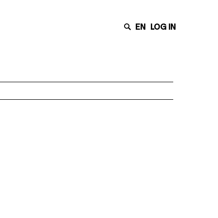
EN
LOG IN