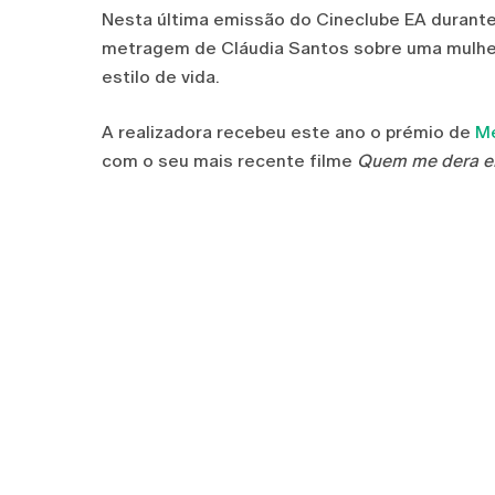
Nesta última emissão do Cineclube EA durant
metragem de Cláudia Santos sobre uma mulher
estilo de vida.
A realizadora recebeu este ano o prémio de
Me
com o seu mais recente filme
Quem me dera e