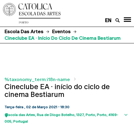
EN
Escola Das Artes
Eventos
Cineclube EA · Início Do Ciclo De Cinema Bestiarum
%taxonomy_term:i18n-name
Cineclube EA · início do ciclo de
cinema Bestiarum
Terça-feira , 02 de Março 2021 - 18:30
Escola das Artes
Rua de Diogo Botelho, 1327
Porto
Porto
4169-
Sho
005
Portugal
map