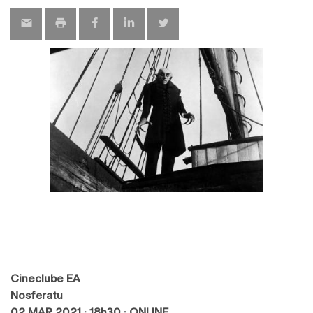
Cineclube EA
Nosferatu
02 MAR 2021 · 18h30 · ONLINE