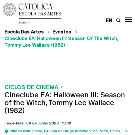
EN
Escola Das Artes
Eventos
Cineclube EA: Halloween III: Season Of The Witch,
Tommy Lee Wallace (1982)
CICLOS DE CINEMA
Cineclube EA: Halloween III: Season
of the Witch, Tommy Lee Wallace
(1982)
Terça-feira , 09 de Junho 2026 - 18:30
Auditório Ilídio Pinho, EA
Rua de Diogo Botelho 1327
Porto
União