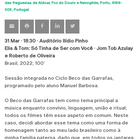
Sho
das freguesias de Aldoar, Foz do Douro e Nevogilde, Porto
4169-
map
005
Portugal
31 Mar · 18:30 · Auditório Ilídio Pinho
Elis & Tom: Só Tinha de Ser com Você · Jom Tob Azulay
e Roberto de Oliveira
Brasil, 2022, 100’
Sessão integrada no Ciclo Beco das Garrafas,
programado pelo aluno Manuel Barbosa.
O Beco das Garrafas tem como tema principal a
música enquanto convívio, linguagem, união e ritual;
todos os filmes têm esse aspeto em comum. Neste
caso, decidi abordar esse tema como uma forma de
homenagem tanto ao meu lado brasileiro como à
minha família paterna, dado que, em todos os jantares