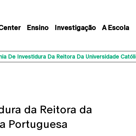
 Center
Ensino
Investigação
A Escola
ia De Investidura Da Reitora Da Universidade Catól
dura da Reitora da
ca Portuguesa