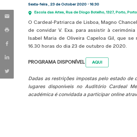
Sexta-feira , 23 de October 2020 - 16:30
Escola das Artes
Rua de Diogo Botelho, 1327
Porto
Porto
O Cardeal-Patriarca de Lisboa, Magno Chancel
de convidar V. Exa. para assistir à cerimóni
Isabel Maria de Oliveira Capeloa Gil, que se 
16.30 horas do dia 23 de outubro de 2020.
PROGRAMA DISPONÍVEL
AQUI
Dadas as restrições impostas pelo estado de
lugares disponíveis no Auditório Cardeal M
académica é convidada a participar online atrav