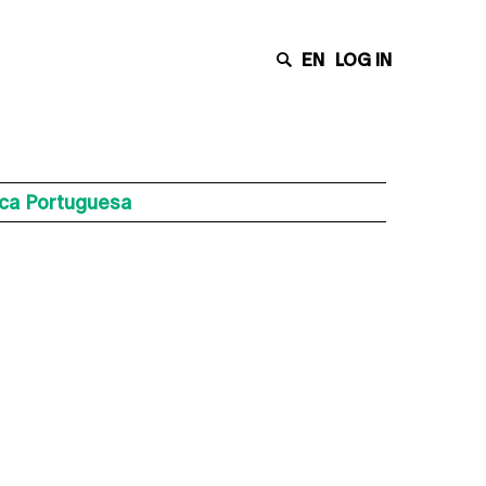
EN
LOG IN
ica Portuguesa