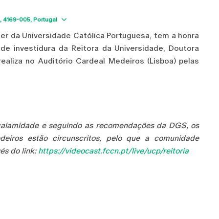
Show map
4169-005
Portugal
er da Universidade Católica Portuguesa, tem a honra
a de investidura da Reitora da Universidade, Doutora
realiza no Auditório Cardeal Medeiros (Lisboa) pelas
 calamidade e seguindo as recomendações da DGS, os
edeiros estão circunscritos, pelo que a comunidade
és do link:
https://videocast.fccn.pt/live/ucp/reitoria