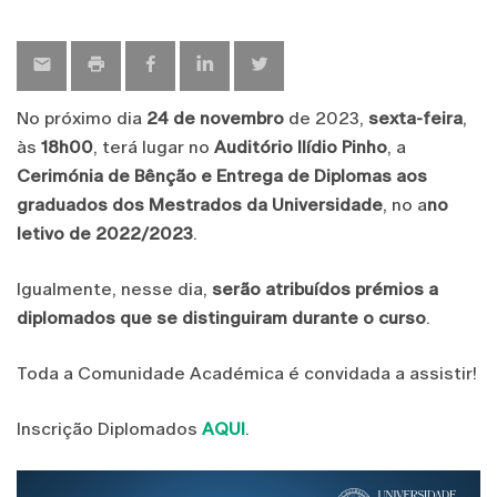
map
No próximo dia
24 de novembro
de 2023,
sexta-feira
,
às
18h00
, terá lugar no
Auditório Ilídio Pinho
, a
Cerimónia de Bênção e Entrega de Diplomas aos
graduados dos Mestrados da Universidade
, no a
no
letivo de 2022/2023
.
Igualmente, nesse dia,
serão atribuídos prémios a
diplomados que se distinguiram durante o curso
.
Toda a Comunidade Académica é convidada a assistir!
Inscrição Diplomados
AQUI
.