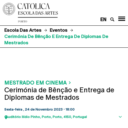
EN
Escola Das Artes
Eventos
Cerimónia De Bênção E Entrega De Diplomas De
Mestrados
MESTRADO EM CINEMA
Cerimónia de Bênção e Entrega de
Diplomas de Mestrados
Sexta-feira , 24 de Novembro 2023 - 18:00
Auditório Ilídio Pinho
Porto
Porto
4150
Portugal
Sho