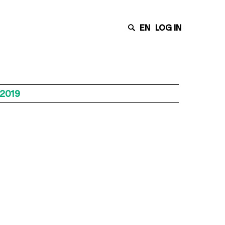
EN
LOG IN
 2019