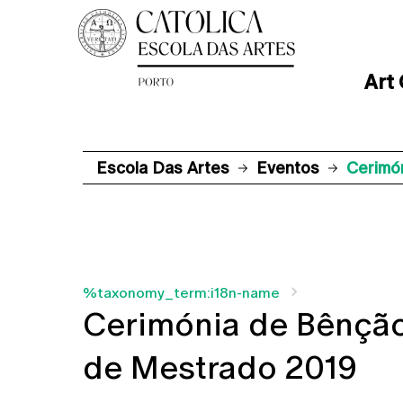
Art
Escola Das Artes
Eventos
Cerimó
%taxonomy_term:i18n-name
Cerimónia de Bênção
de Mestrado 2019