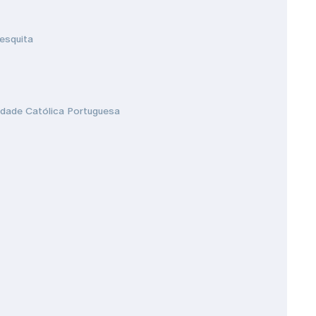
esquita
idade Católica Portuguesa