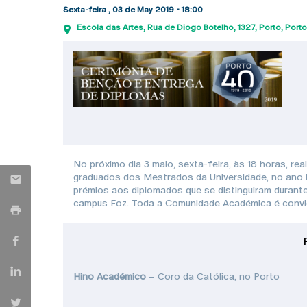
Sexta-feira , 03 de May 2019 - 18:00
Escola das Artes
Rua de Diogo Botelho, 1327
Porto
Porto
No próximo dia 3 maio, sexta-feira, às 18 horas, r
graduados dos Mestrados da Universidade, no ano le
prémios aos diplomados que se distinguiram durante 
campus Foz. Toda a Comunidade Académica é convid
Hino Académico
– Coro da Católica, no Porto