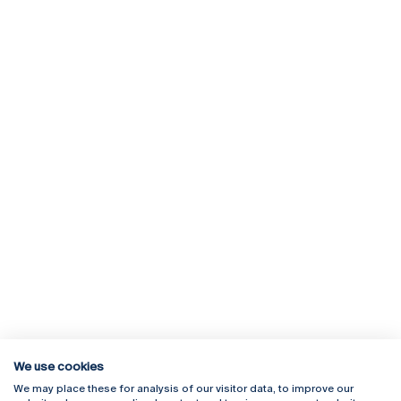
We use cookies
We may place these for analysis of our visitor data, to improve our
Rua Diogo Botelho 1327
Campus Online