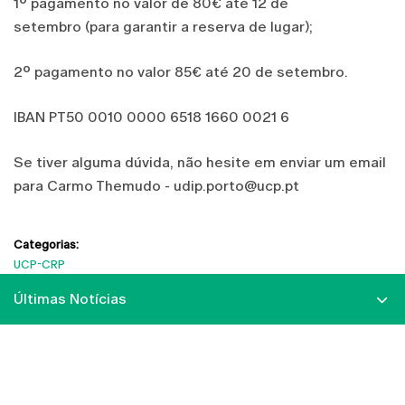
1º pagamento no valor de 80€ até 12 de
setembro (para garantir a reserva de lugar);
2º pagamento no valor 85€ até 20 de setembro.
IBAN PT50 0010 0000 6518 1660 0021 6
Se tiver alguma dúvida, não hesite em enviar um email
para Carmo Themudo - udip.porto@ucp.pt
Categorias:
UCP-CRP
Últimas Notícias