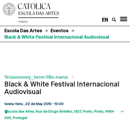
EN
Escola Das Artes
Eventos
Black & White Festival Internacional Audiovisual
%taxonomy_term:i18n-name
Black & White Festival Internacional
Audiovisual
Sexta-feira , 22 de May 2015 - 10:00
Escola das Artes
Rua de Diogo Botelho, 1327
Porto
Porto
4169-
Sho
005
Portugal
map