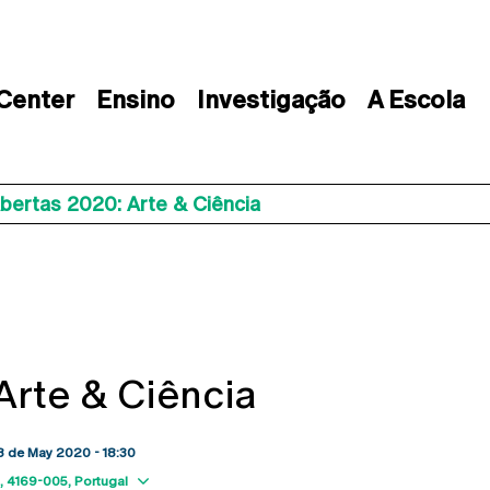
 Center
Ensino
Investigação
A Escola
bertas 2020: Arte & Ciência
Arte & Ciência
18 de May 2020 - 18:30
Show map
4169-005
Portugal