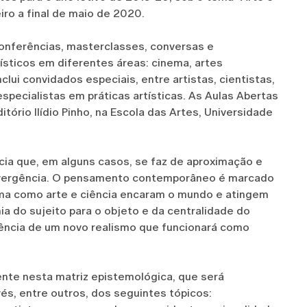
iro a final de maio de 2020.
onferências, masterclasses, conversas e
ísticos em diferentes áreas: cinema, artes
lui convidados especiais, entre artistas, cientistas,
especialistas em práticas artísticas. As Aulas Abertas
itório Ilídio Pinho, na Escola das Artes, Universidade
cia que, em alguns casos, se faz de aproximação e
divergência. O pensamento contemporâneo é marcado
ma como arte e ciência encaram o mundo e atingem
a do sujeito para o objeto e da centralidade do
ência de um novo realismo que funcionará como
ssente nesta matriz epistemológica, que será
vés, entre outros, dos seguintes tópicos: