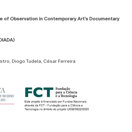
ise of Observation in Contemporary Art’s Documentary
DIADA)
stro, Diogo Tudela, César Ferreira