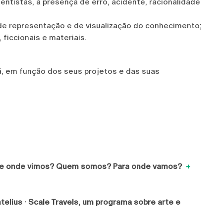
entistas, a presença de erro, acidente, racionalidade
 de representação e de visualização do conhecimento;
ficcionais e materiais.
rá, em função dos seus projetos e das suas
a: De onde vimos? Quem somos? Para onde vamos?
+
telius · Scale Travels, um programa sobre arte e