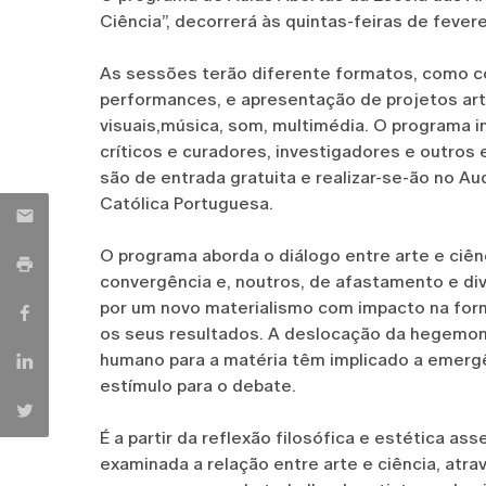
Ciência”, decorrerá às quintas-feiras de fevere
As sessões terão diferente formatos, como c
performances, e apresentação de projetos art
visuais,música, som, multimédia. O programa inc
críticos e curadores, investigadores e outros 
são de entrada gratuita e realizar-se-ão no Aud
Católica Portuguesa.
O programa aborda o diálogo entre arte e ciên
convergência e, noutros, de afastamento e 
por um novo materialismo com impacto na for
os seus resultados. A deslocação da hegemoni
humano para a matéria têm implicado a emerg
estímulo para o debate.
É a partir da reflexão filosófica e estética a
examinada a relação entre arte e ciência, atra