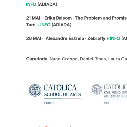
INFO
(ADIADA)
21 MAI · Erika Balsom · The Problem and Prom
Turn
+ INFO
(ADIADA)
28 MAI · Alexandre Estrela · Zebrafly
+ INFO
(A
Curadoria:
Nuno Crespo, Daniel Ribas, Laura Ca