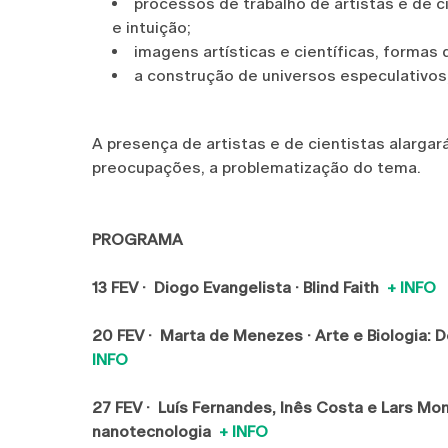
processos de trabalho de artistas e de ci
e intuição;
imagens artísticas e científicas, formas
a construção de universos especulativos, 
A presença de artistas e de cientistas alarga
preocupações, a problematização do tema.
PROGRAMA
13 FEV · Diogo Evangelista · Blind Faith
+ INFO
20 FEV · Marta de Menezes · Arte e Biologi
INFO
27 FEV · Luís Fernandes, Inês Costa e Lars Mon
nanotecnologia
+ INFO