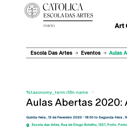
Art
Escola Das Artes
Eventos
Aulas A
%taxonomy_term:i18n-name
Aulas Abertas 2020: 
Quinta-feira , 13 de Fevereiro 2020 - 18:30
to
Segunda-feira , 
Escola das Artes
Rua de Diogo Botelho, 1327
Porto
Porto