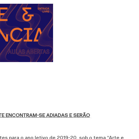
NTE ENCONTRAM-SE ADIADAS E SERÃO
es para o ano letivo de 2019-20, sob o tema “Arte e