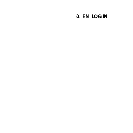
EN
LOG IN