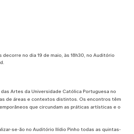
 decorre no dia 19 de maio, às 18h30, no Auditório
d.
das Artes da Universidade Católica Portuguesa no
stas de áreas e contextos distintos. Os encontros têm
emporâneos que circundam as práticas artísticas e o
izar-se-ão no Auditório Ilídio Pinho todas as quintas-