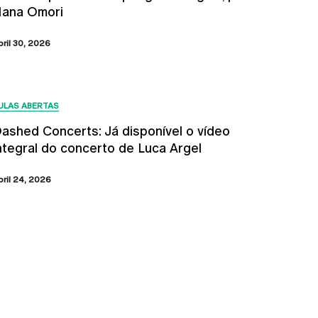
ana Omori
bril 30, 2026
ULAS ABERTAS
ashed Concerts: Já disponível o vídeo
ntegral do concerto de Luca Argel
bril 24, 2026