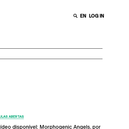
EN
LOG IN
Últimas Notícias
ULAS ABERTAS
ídeo disponível: Morphogenic Angels, por