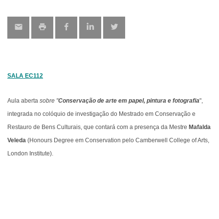
map
SALA EC112
Aula aberta
sobre "
Conservação de arte em papel, pintura e fotografia
",
integrada no colóquio de investigação do Mestrado em Conservação e
Restauro de Bens Culturais, que contará com a presença da
Mestre
Mafalda
Veleda
(Honours Degree em Conservation pelo Camberwell College of Arts,
London Institute).