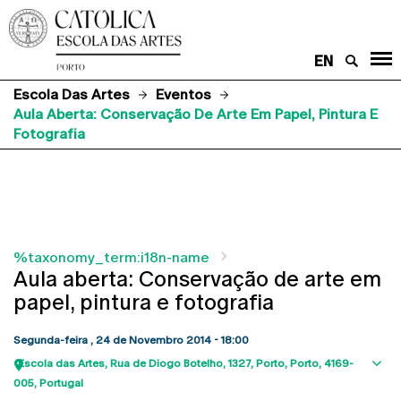
EN
Escola Das Artes
Eventos
Aula Aberta: Conservação De Arte Em Papel, Pintura E
Fotografia
%taxonomy_term:i18n-name
Aula aberta: Conservação de arte em
papel, pintura e fotografia
Segunda-feira , 24 de Novembro 2014 - 18:00
Escola das Artes
Rua de Diogo Botelho, 1327
Porto
Porto
4169-
Sho
005
Portugal