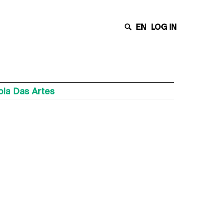
EN
LOG IN
la Das Artes