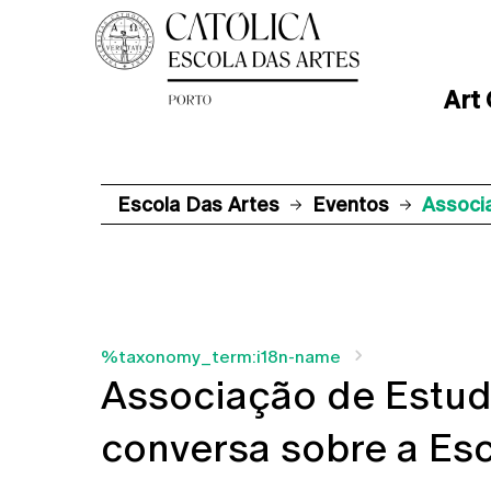
Art
Escola Das Artes
Eventos
Associ
%taxonomy_term:i18n-name
Associação de Estu
conversa sobre a Esc