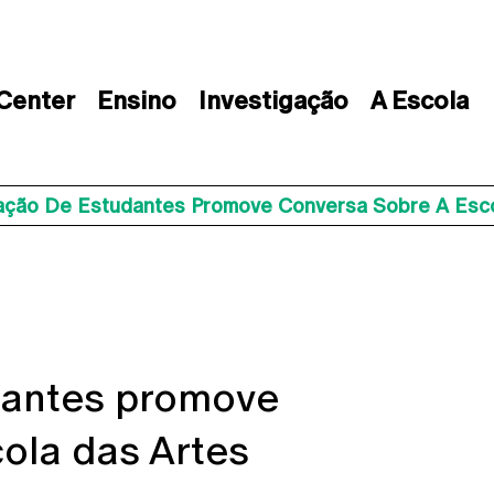
 Center
Ensino
Investigação
A Escola
ação De Estudantes Promove Conversa Sobre A Esco
dantes promove
ola das Artes