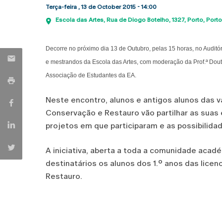
Terça-feira , 13 de October 2015 - 14:00
Escola das Artes
Rua de Diogo Botelho, 1327
Porto
Porto
Decorre no próximo dia 13 de Outubro, pelas 15 horas, no Audit
e mestrandos da Escola das Artes, com moderação da Prof.ª Douto
Associação de Estudantes da EA.
Neste encontro, alunos e antigos alunos das 
Conservação e Restauro vão partilhar as suas
projetos em que participaram e as possibilida
A iniciativa, aberta a toda a comunidade acad
destinatários os alunos dos 1.º anos das lic
Restauro.