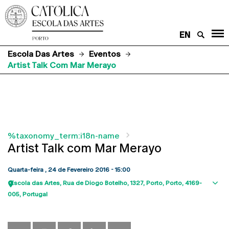
EN
Escola Das Artes
Eventos
Artist Talk Com Mar Merayo
%taxonomy_term:i18n-name
Artist Talk com Mar Merayo
Quarta-feira , 24 de Fevereiro 2016 - 15:00
Escola das Artes
Rua de Diogo Botelho, 1327
Porto
Porto
4169-
Sho
005
Portugal
map