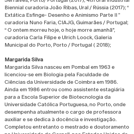
Serralves, Porto/ Portugal (2017); 4th Ural Industrial
Biennial curadoria João Ribas, Ural / Rússia (2017); “
Extática Esfinge- Desenho e Animismo Parte II ”
curadoria Nuno Faria, CIAJG, Guimarães / Portugal;
“ O ontem morreu hoje, o hoje morre amanhã",
curadoria Carla Filipe e Ulrich Loock, Galeria
Municipal do Porto, Porto / Portugal ( 2018);
Margarida Silva
Margarida Silva nasceu em Pombal em 1963 e
licenciou-se em Biologia pela Faculdade de
Ciências da Universidade de Coimbra em 1986.
Ainda em 1986 entrou como assistente estagiária
para a Escola Superior de Biotecnologia da
Universidade Católica Portuguesa, no Porto, onde
desempenha atualmente o cargo de professora
auxiliar e se dedica à docência e investigação.
Completou entretanto o mestrado e doutoramento