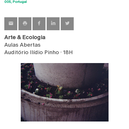
Sho
005
Portugal
map
Arte & Ecologia
Aulas Abertas
Auditório Ilídio Pinho · 18H