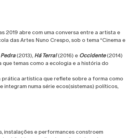
as 2019 abre com uma conversa entre a artista e
Escola das Artes Nuno Crespo, sob o tema “Cinema e
 Pedra
(2013),
Há Terra!
(2016) e
Occidente
(2014)
a que temas como a ecologia e a história do
 prática artística que reflete sobre a forma como
se integram numa série ecos(sistemas) políticos,
mes, instalações e performances constroem