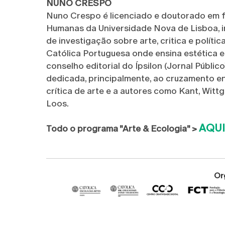
NUNO CRESPO
Nuno Crespo é licenciado e doutorado em fi
Humanas da Universidade Nova de Lisboa, 
de investigação sobre arte, critica e políti
Católica Portuguesa onde ensina estética e 
conselho editorial do Ípsilon (Jornal Públic
dedicada, principalmente, ao cruzamento ent
crítica de arte e a autores como Kant, Witt
Loos.
AQUI
Todo o programa "Arte & Ecologia" >
Or