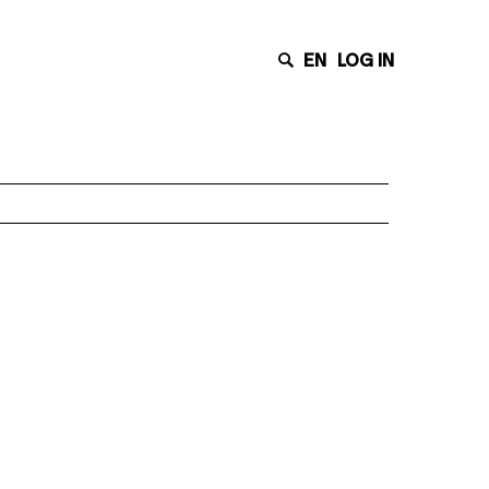
EN
LOG IN