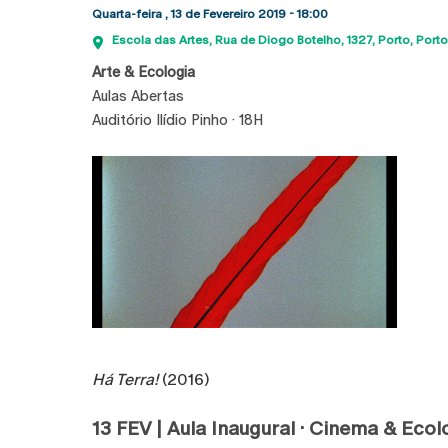
Quarta-feira , 13 de Fevereiro 2019 - 18:00
Escola das Artes
Rua de Diogo Botelho, 1327
Porto
Porto
Arte & Ecologia
Aulas Abertas
Auditório Ilídio Pinho · 18H
Há Terra!
(2016)
13 FEV | Aula Inaugural · Cinema & Eco