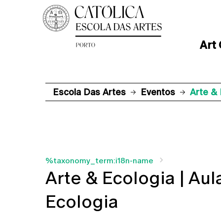
Art
Escola Das Artes
Eventos
Arte & 
%taxonomy_term:i18n-name
Arte & Ecologia | Aul
Ecologia