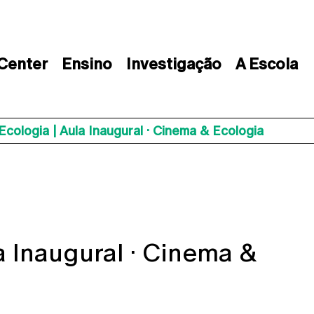
 Center
Ensino
Investigação
A Escola
Ecologia | Aula Inaugural · Cinema & Ecologia
a Inaugural · Cinema &