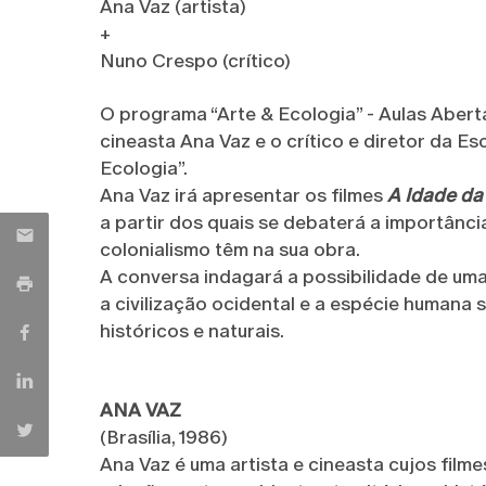
Ana Vaz (artista)
+
Nuno Crespo (crítico)
O programa “Arte & Ecologia” - Aulas Abert
cineasta Ana Vaz e o crítico e diretor da 
Ecologia”.
Ana Vaz irá apresentar os filmes
A Idade da
a partir dos quais se debaterá a importânci
colonialismo têm na sua obra.
A conversa indagará a possibilidade de uma
a civilização ocidental e a espécie humana 
históricos e naturais.
ANA VAZ
(Brasília, 1986)
Ana Vaz é uma artista e cineasta cujos fil