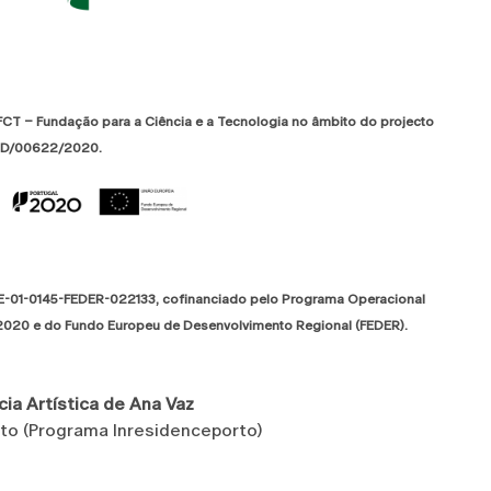
 FCT – Fundação para a Ciência e a Tecnologia no âmbito do projecto
UID/00622/2020.
TE-01-0145-FEDER-022133, cofinanciado pelo Programa Operacional
 2020 e do Fundo Europeu de Desenvolvimento Regional (FEDER).
ia Artística de Ana Vaz
to (Programa Inresidenceporto)