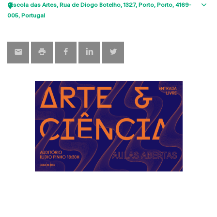
Escola das Artes
Rua de Diogo Botelho, 1327
Porto
Porto
4169-
Sho
005
Portugal
map