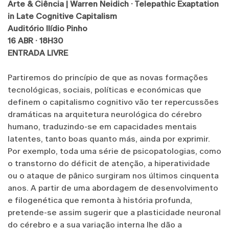
Arte & Ciência | Warren Neidich · Telepathic Exaptation
in Late Cognitive Capitalism
Auditório Ilídio Pinho
16 ABR · 18H30
ENTRADA LIVRE
Partiremos do princípio de que as novas formações
tecnológicas, sociais, políticas e económicas que
definem o capitalismo cognitivo vão ter repercussões
dramáticas na arquitetura neurológica do cérebro
humano, traduzindo-se em capacidades mentais
latentes, tanto boas quanto más, ainda por exprimir.
Por exemplo, toda uma série de psicopatologias, como
o transtorno do déficit de atenção, a hiperatividade
ou o ataque de pânico surgiram nos últimos cinquenta
anos. A partir de uma abordagem de desenvolvimento
e filogenética que remonta à história profunda,
pretende-se assim sugerir que a plasticidade neuronal
do cérebro e a sua variação interna lhe dão a