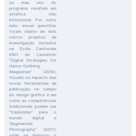
ou mau uso do
programa resultam em
estética não
intencional. Por outro
lado, essas questões
foram objeto de dois
outros projetos de
investigação iniciados
na École Cantonale
d'Art de Lausanne:
"Digital Strategies for
Genre-Defining
Magazines" (2015),
focado no impacto das
novas ferramentas de
publicação no campo
do design gráfico e em
como as competências
tradicionais podem ser
"traduzidas" para o
mundo digital e
"Augmented
Photography" (2017),
onde se explorou o