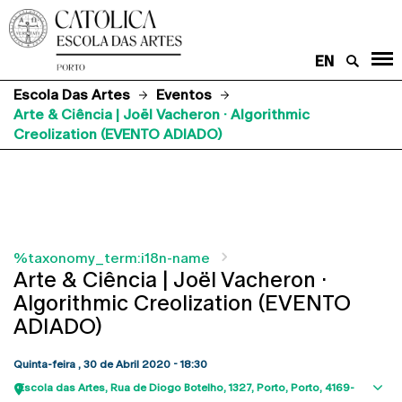
EN
Escola Das Artes
Eventos
Arte & Ciência | Joël Vacheron · Algorithmic
Creolization (EVENTO ADIADO)
%taxonomy_term:i18n-name
Arte & Ciência | Joël Vacheron ·
Algorithmic Creolization (EVENTO
ADIADO)
Quinta-feira , 30 de Abril 2020 - 18:30
Escola das Artes
Rua de Diogo Botelho, 1327
Porto
Porto
4169-