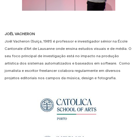
JOËL VACHERON
Joël Vacheron (Suíça, 1981) é professor e investigador sénior na École
Cantonale d'Art de Lausanne onde ensina estudos visuais e de média. O
seu foco principal de investigação está no impacto na produção
artística dos sistemas automatizados e baseados em software. Como
jornalista e escritor freelancer colabora regularmente em diversos
projetos editoriais nos campos da música, design e fotografia.