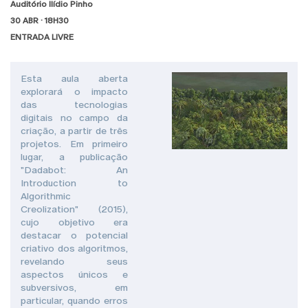
Auditório Ilídio Pinho
30 ABR · 18H30
ENTRADA LIVRE
Esta aula aberta
explorará o impacto
das tecnologias
digitais no campo da
criação, a partir de três
projetos. Em primeiro
lugar, a publicação
"Dadabot: An
Introduction to
Algorithmic
Creolization" (2015),
cujo objetivo era
destacar o potencial
criativo dos algoritmos,
revelando seus
aspectos únicos e
subversivos, em
particular, quando erros