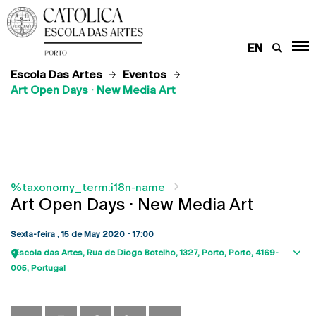
EN
Escola Das Artes
Eventos
Art Open Days · New Media Art
%taxonomy_term:i18n-name
Art Open Days · New Media Art
Sexta-feira , 15 de May 2020 - 17:00
Escola das Artes
Rua de Diogo Botelho, 1327
Porto
Porto
4169-
Sho
005
Portugal
map