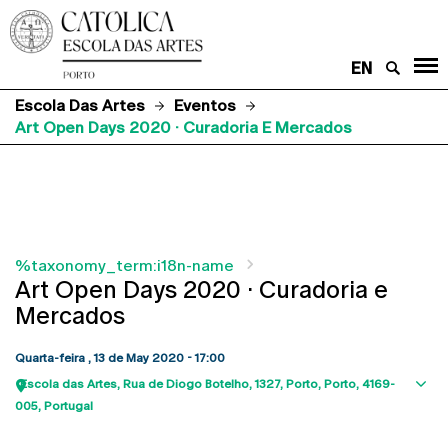
EN
Escola Das Artes
Eventos
Art Open Days 2020 · Curadoria E Mercados
%taxonomy_term:i18n-name
Art Open Days 2020 · Curadoria e
Mercados
Quarta-feira , 13 de May 2020 - 17:00
Escola das Artes
Rua de Diogo Botelho, 1327
Porto
Porto
4169-
Sho
005
Portugal
map