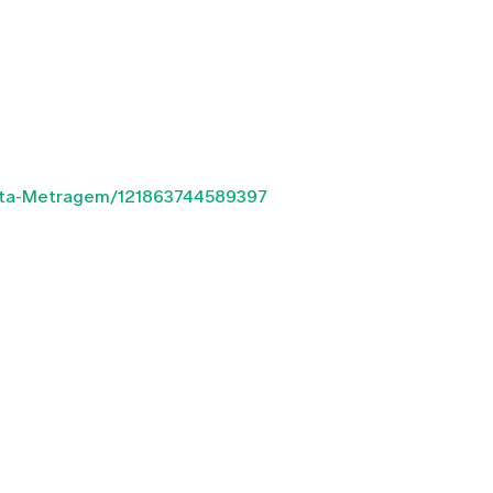
rta-Metragem/121863744589397