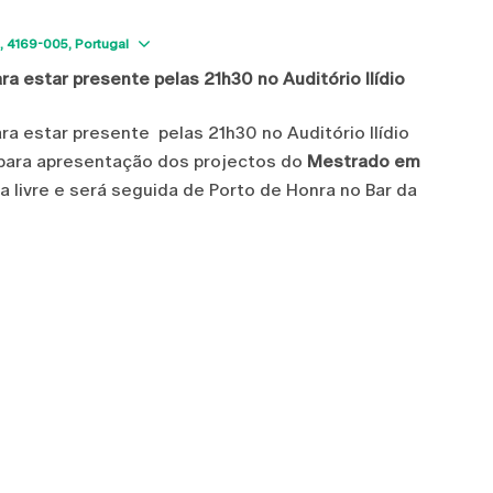
Show map
4169-005
Portugal
a estar presente pelas 21h30 no Auditório Ilídio
ra estar presente pelas 21h30 no Auditório Ilídio
, para apresentação dos projectos do
Mestrado em
 livre e será seguida de Porto de Honra no Bar da