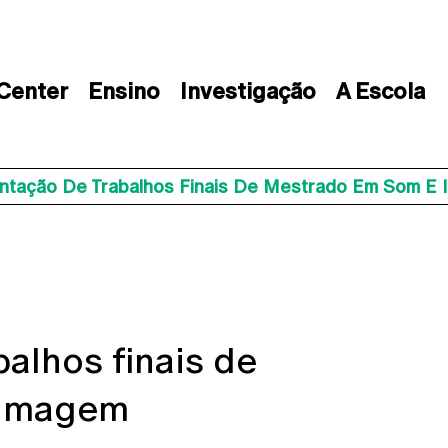
 Center
Ensino
Investigação
A Escola
ntação De Trabalhos Finais De Mestrado Em Som E
alhos finais de
 Imagem