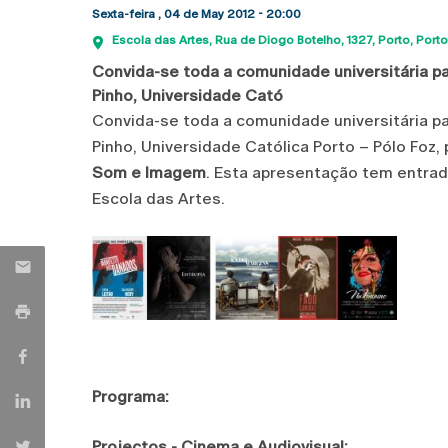
Sexta-feira , 04 de May 2012 - 20:00
Escola das Artes
Rua de Diogo Botelho, 1327
Porto
Porto
Convida-se toda a comunidade universitária par
Pinho, Universidade Cató
Convida-se toda a comunidade universitária pa
Pinho, Universidade Católica Porto – Pólo Foz
Som e Imagem
. Esta apresentação tem entrada
Escola das Artes.
Programa:
Projectos - Cinema e Audiovisual: