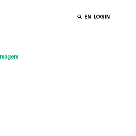
EN
LOG IN
 Imagem