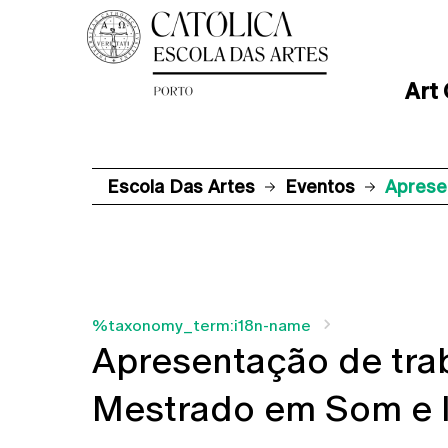
Art
Escola Das Artes
Eventos
Aprese
%taxonomy_term:i18n-name
Apresentação de trab
Mestrado em Som e