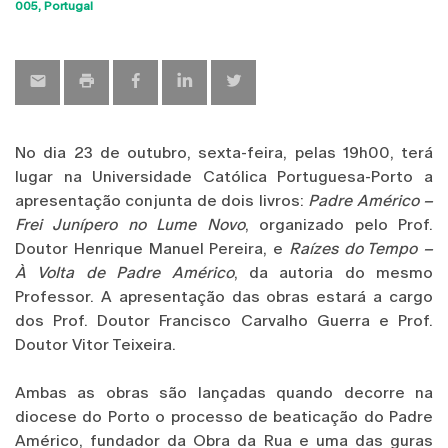
Sho
005
Portugal
map
No dia 23 de outubro, sexta-feira, pelas 19h00, terá
lugar na Universidade Católica Portuguesa-Porto a
apresentação conjunta de dois livros:
Padre Américo –
Frei Junípero no Lume Novo
, organizado pelo Prof.
Doutor Henrique Manuel Pereira, e
Raízes do Tempo –
À Volta de Padre Américo
, da autoria do mesmo
Professor. A apresentação das obras estará a cargo
dos Prof. Doutor Francisco Carvalho Guerra e Prof.
Doutor Vitor Teixeira.
Ambas as obras são lançadas quando decorre na
diocese do Porto o processo de beaticação do Padre
Américo, fundador da Obra da Rua e uma das guras